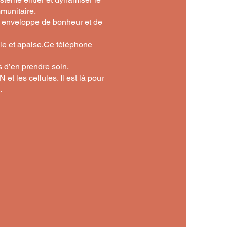
mmunitaire.
e enveloppe de bonheur et de
ule et apaise.Ce téléphone
 d’en prendre soin.
t les cellules. Il est là pour
.