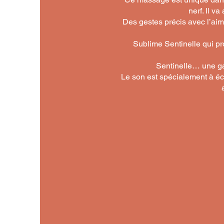
nerf. Il v
Des gestes précis avec l’ai
Sublime Sentinelle qui pr
Sentinelle… une ga
Le son est spécialement à éco