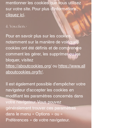
mentionner les cookies que vous utilisez
sur votre site. Pour plus d'informations,
cliquez ici
.
4. Vos choix :
Pour en savoir plus sur les cookies,
notamment sur la manière de voir quels
cookies ont été définis et de comprendre
comment les gérer, les supprimer ou les
bloquer, visitez
https://aboutcookies.org/
ou
https://www.all
aboutcookies.org/fr/
.
Il est également possible d'empêcher votre
navigateur d'accepter les cookies en
modifiant les paramètres concernés dans
votre navigateur. Vous pouvez
généralement trouver ces paramètres
dans le menu « Options » ou «
Préférences » de votre navigateur.